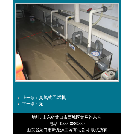
臭氧式乙烯机
上一条：
下一条：无
地址: 山东省龙口市西城区龙马路东首
电话: 0535-8889389
山东省龙口市新龙源工贸有限公司 版权所有