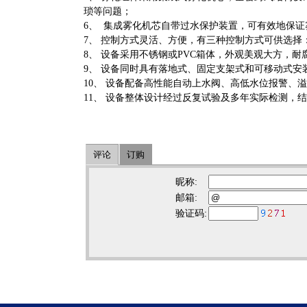
琐等问题；
6、 集成雾化机芯自带过水保护装置，可有效地
7、 控制方式灵活、方便，有三种控制方式可供
8、 设备采用不锈钢或PVC箱体，外观美观大方
9、 设备同时具有落地式、固定支架式和可移动
10、 设备配备高性能自动上水阀、高低水位报警
11、 设备整体设计经过反复试验及多年实际检测，
评论
订购