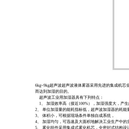
6kg~9kg超声波超声波液体雾器采用先进的集成
而达到加湿的目的。
超声波工业用加湿器具有下列特点：
1、 加湿效率高（接近100%），加湿强度大，产
2、 单位加湿量的能耗指标低，超声波加湿器的耗能量只有0
3、 体积小，可根据现场条件单独自成系统，
4、 加湿均匀，可迅速及大面积地解决工业生产中的
5、 雾化组件采用集成式雾化机芯，全密封式结构