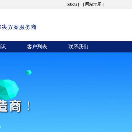
| robots | | 网站地图 |
知识
客户列表
联系我们