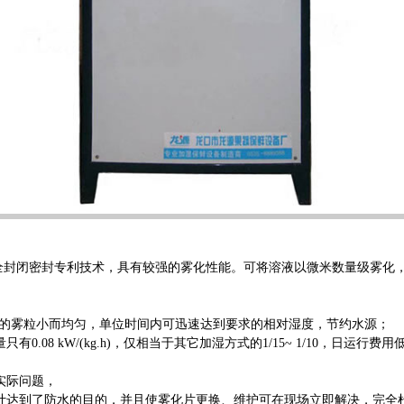
机芯全封闭密封专利技术，具有较强的雾化性能。可将溶液以微米数量级雾
生的雾粒小而均匀，单位时间内可迅速达到要求的相对湿度，节约水源；
.08 kW/(kg.h)，仅相当于其它加湿方式的1/15~ 1/10，日运行
实际问题，
设计达到了防水的目的，并且使雾化片更换、维护可在现场立即解决，完全