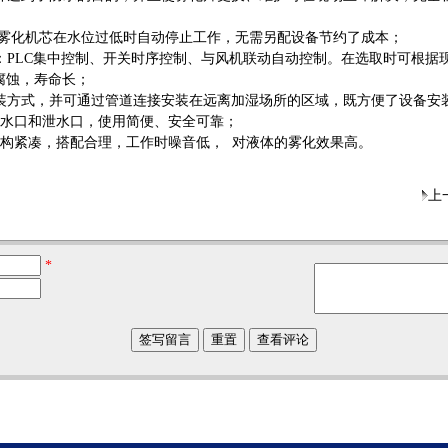
保证雾化机芯在水位过低时自动停止工作，无需另配设备节约了成本；
选择：PLC集中控制、开关时序控制、与风机联动自动控制。在选取时
，耐腐蚀，寿命长；
式安装方式，并可通过管道连接安装在远离加湿场所的区域，既方便了设
、溢水口和泄水口，使用简便、安全可靠；
结构紧凑，搭配合理，工作时噪音低， 对液体的雾化效果高。
上