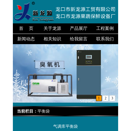
首 页
关于龙源
产品展厅
工程案例
新闻动态
相关知识
给我留言
联系我们
1
2
3
当前栏目：
平衡袋
气调库平衡袋