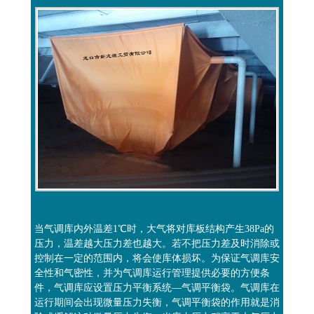
当气调库内外温差1℃时，大气将对库板结构产生38Pa的
压力，温差越大压力差也越大。若不把压力差及时消除或
控制在一定的范围内，将会使库体损坏。为保证气调库安
全性和气密性，并为气调库运行管理提供必要的方便条
件，气调库应设置压力平衡系统—气调平衡袋。气调库在
运行期间会出现微量压力失衡，气调平衡袋的作用就是消