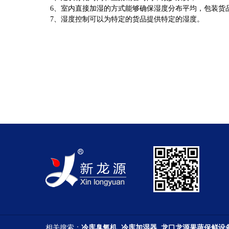
6、室内直接加湿的方式能够确保湿度分布平均，包装货
7、湿度控制可以为特定的货品提供特定的湿度。
相关搜索：
冷库臭氧机
冷库加湿器
龙口龙源果蔬保鲜设